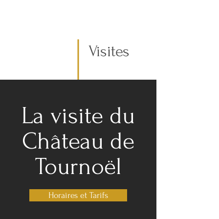
Visites
La visite du
Château de
Tournoël
Horaires et Tarifs